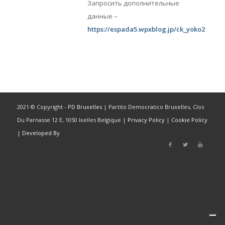
Запросить дополнительные
данные –
https://espada5.wpxblog.jp/ck_yoko2
2021 © Copyright -
PD Bruxelles
| Partito Democratico Bruxelles, Clos
Du Parnasse 12 E, 1050 Ixelles Belgique |
Privacy Policy
|
Cookie Policy
|
Developed By