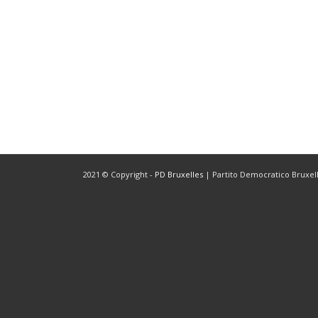
2021 © Copyright -
PD Bruxelles
| Partito Democratico Bruxelle