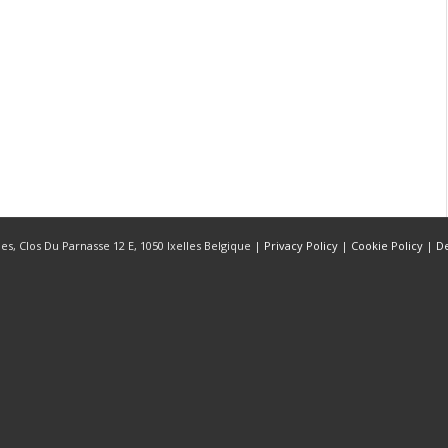
s, Clos Du Parnasse 12 E, 1050 Ixelles Belgique |
Privacy Policy
|
Cookie Policy
|
D