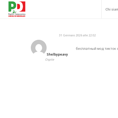
Chi sia
31 Gennaio 2026 alle 22:02
бесплатный мод тикток 
Shelbypeavy
Ospite