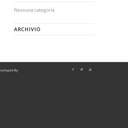
Nessuna categoria
ARCHIVIO
eveloped By