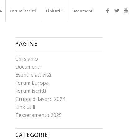
4
Forum iscritti
Link utili
Documenti
PAGINE
Chi siamo
Documenti
Eventi e attività
Forum Europa
Forum iscritti
Gruppi di lavoro 2024
Link utili
Tesseramento 2025
CATEGORIE