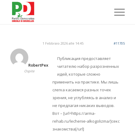
1 Febbraio 2026 alle 14:45
#11705
Публикация предоставляет
RobertPex
читателю набор разрозненных
Ospite
идей, которые сложно
применить на практике. Мы лишь
слегка касаемся разных точек
зрения, не углубляясь в анализ и
не предлагая никаких выводов.
Вот – [url=https://arma-
rehab.ru/lechenie-alkogolizma/]секс
знакомства[/url]