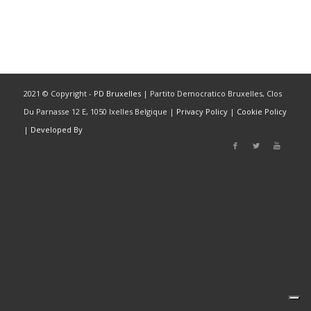
2021 © Copyright -
PD Bruxelles
| Partito Democratico Bruxelles, Clos
Du Parnasse 12 E, 1050 Ixelles Belgique |
Privacy Policy
|
Cookie Policy
|
Developed By