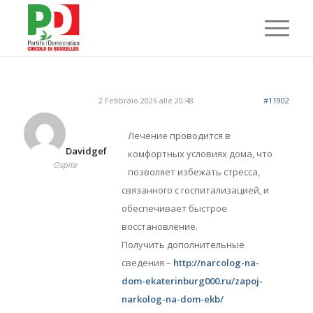
2 Febbraio 2026 alle 20:48
#11902
Лечение проводится в
Davidgef
комфортных условиях дома, что
Ospite
позволяет избежать стресса,
связанного с госпитализацией, и
обеспечивает быстрое
восстановление.
Получить дополнительные
сведения –
http://narcolog-na-
dom-ekaterinburg000.ru/zapoj-
narkolog-na-dom-ekb/