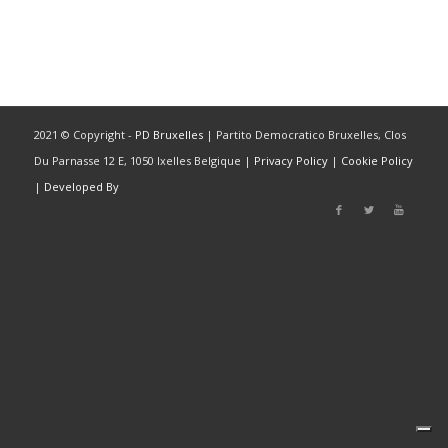
2021 © Copyright -
PD Bruxelles
| Partito Democratico Bruxelles, Clos
Du Parnasse 12 E, 1050 Ixelles Belgique |
Privacy Policy
|
Cookie Policy
|
Developed By