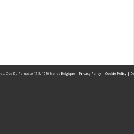
s, Clos Du Parnasse 12 E, 1050 Ixelles Belgique |
Privacy Policy
|
Cookie Policy
|
D