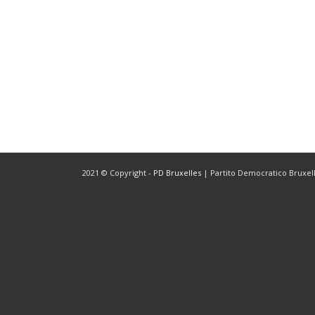
2021 © Copyright -
PD Bruxelles
| Partito Democratico Bruxelle