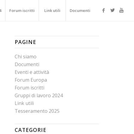
4
Forum iscritti
Link utili
Documenti
PAGINE
Chi siamo
Documenti
Eventi e attività
Forum Europa
Forum iscritti
Gruppi di lavoro 2024
Link utili
Tesseramento 2025
CATEGORIE