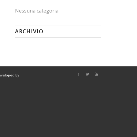
Nessuna categoria
ARCHIVIO
eveloped By