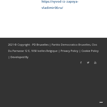
https://vyvod-iz-zapoya-
vladimir00.ru/
2021 © Copyright -
PD Bruxelles
| Partito Democratico Bruxelles, Clos
Du Parnasse 12 E, 1050 Ixelles Belgique |
Privacy Policy
|
Cookie Policy
|
Developed By