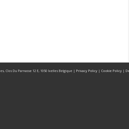
s, Clos Du Parnasse 12 E, 1050 Ixelles Belgique |
Privacy Policy
|
Cookie Policy
|
D