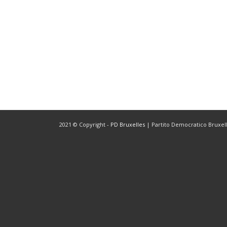
2021 © Copyright -
PD Bruxelles
| Partito Democratico Bruxelle