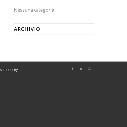
Nessuna categoria
ARCHIVIO
eveloped By