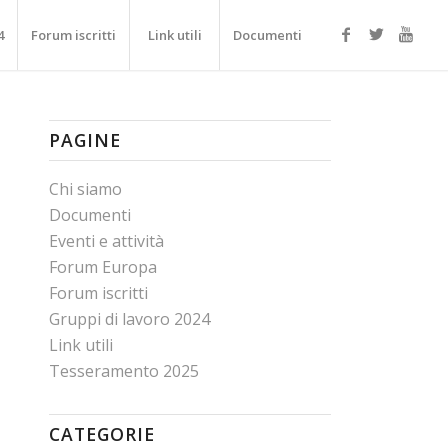
4
Forum iscritti
Link utili
Documenti
PAGINE
Chi siamo
Documenti
Eventi e attività
Forum Europa
Forum iscritti
Gruppi di lavoro 2024
Link utili
Tesseramento 2025
CATEGORIE