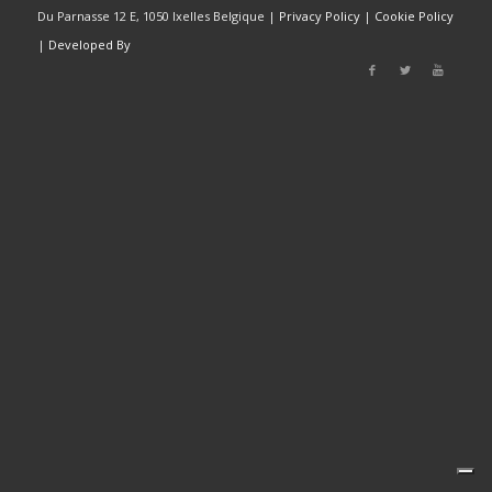
Du Parnasse 12 E, 1050 Ixelles Belgique |
Privacy Policy
|
Cookie Policy
|
Developed By