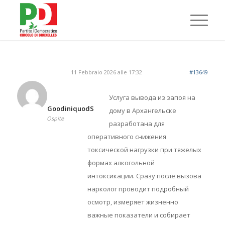
11 Febbraio 2026 alle 17:32
#13649
Услуга вывода из запоя на
GoodiniquodS
дому в Архангельске
Ospite
разработана для
оперативного снижения
токсической нагрузки при тяжелых
формах алкогольной
интоксикации. Сразу после вызова
нарколог проводит подробный
осмотр, измеряет жизненно
важные показатели и собирает