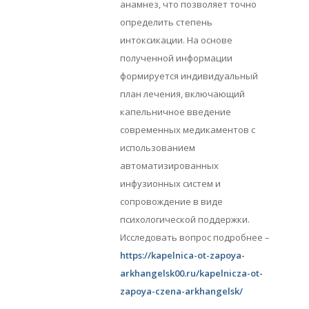
анамнез, что позволяет точно
определить степень
интоксикации. На основе
полученной информации
формируется индивидуальный
план лечения, включающий
капельничное введение
современных медикаментов с
использованием
автоматизированных
инфузионных систем и
сопровождение в виде
психологической поддержки.
Исследовать вопрос подробнее –
https://kapelnica-ot-zapoya-
arkhangelsk00.ru/kapelnicza-ot-
zapoya-czena-arkhangelsk/