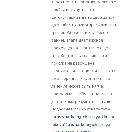
характера», и помогают человеку
пройти весь путь — от
детоксикации и вывода из запоя
до реабилитации и профилактики
срывов. Обращение на более
раннем этапе даёт важное
преимущество: организм ещё
способен восстанавливаться,
психика не разрушена
окончательно, социальные связи
не разорваны. Это значит, что
лечение может быть мягче,
программа — гибче, а шансы на
устойчивый результат — выше.
Подробнее можно узнать тут –
https://narkologicheskaya-klinika-
lobnya11.ru/narkologicheskaya-