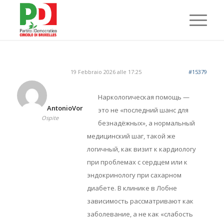
19 Febbraio 2026 alle 17:25
#15379
Наркологическая помощь —
AntonioVor
это не «последний шанс для
Ospite
безнадёжных», а нормальный
медицинский шаг, такой же
логичный, как визит к кардиологу
при проблемах с сердцем или к
эндокринологу при сахарном
диабете. В клинике в Лобне
зависимость рассматривают как
заболевание, а не как «слабость