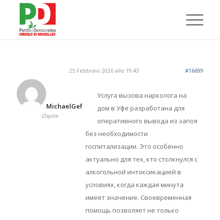
25 Febbraio 2026 alle 19:43
#16699
Услуга вызова нарколога на
MichaelGef
дом в Уфе разработана для
Ospite
оперативного вывода из запоя
без необходимости
госпитализации. Это особенно
актуально для тех, кто столкнулся с
алкогольной интоксикацией в
условиях, когда каждая минута
имеет значение. Своевременная
помощь позволяет не только