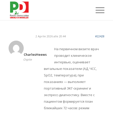
2 Aprile 2026 alle 20:44
#22428
На первичном визите врач
CharlesHeews
проводит клиническое
Ospite
интервью, оценивает
витальные показатели (АД, ЧСС,
SpO2, температура), при
показаниях — выполняет
портативный ЭКГ-скрининг и
экспресс-диагностику. Вместе с
пациентом формируется план
ближайших 72 часов: режим