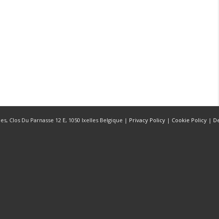
s, Clos Du Parnasse 12 E, 1050 Ixelles Belgique |
Privacy Policy
|
Cookie Policy
|
D