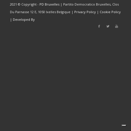
2021 © Copyright -
PD Bruxelles
| Partito Democratico Bruxelles, Clos
Du Parnasse 12 E, 1050 Ixelles Belgique |
Privacy Policy
|
Cookie Policy
|
Developed By