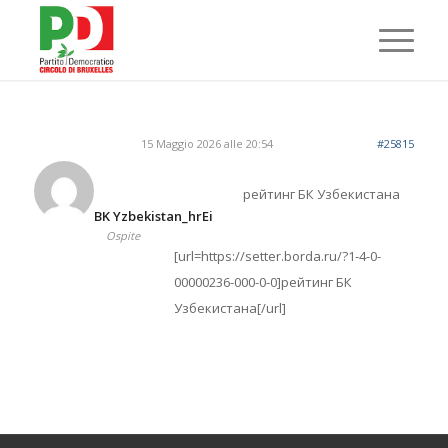
15 Maggio 2026 alle 20:54
#25815
рейтинг БК Узбекистана
BK Yzbekistan_hrEi
Ospite
[url=https://setter.borda.ru/?1-4-0-
00000236-000-0-0]рейтинг БК
Узбекистана[/url]