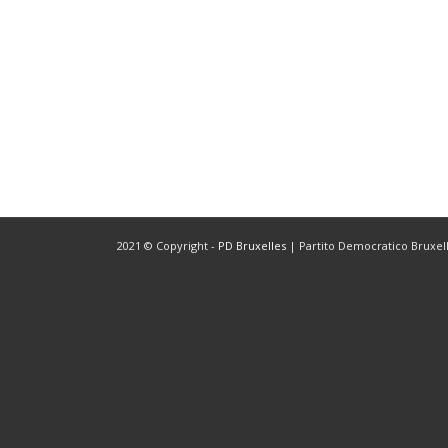
2021 © Copyright -
PD Bruxelles
| Partito Democratico Bruxelle