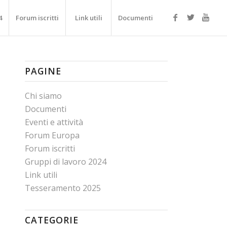
4
Forum iscritti
Link utili
Documenti
PAGINE
Chi siamo
Documenti
Eventi e attività
Forum Europa
Forum iscritti
Gruppi di lavoro 2024
Link utili
Tesseramento 2025
CATEGORIE