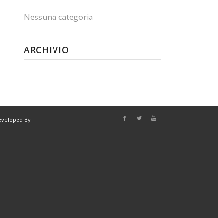
Nessuna categoria
ARCHIVIO
eveloped By