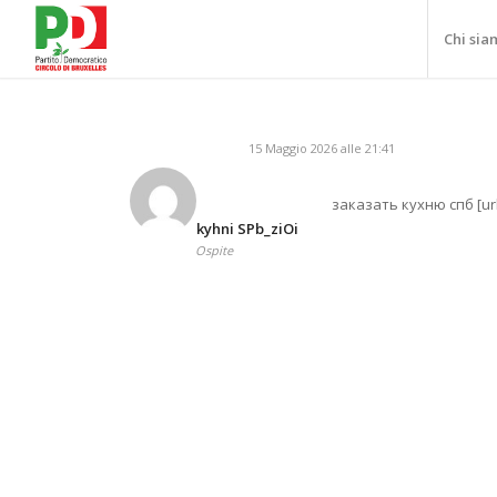
Chi sia
15 Maggio 2026 alle 21:41
заказать кухню спб [url
kyhni SPb_ziOi
Ospite