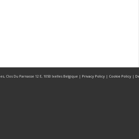
s, Clos Du Parnasse 12 E, 1050 Ixelles Belgique |
Privacy Policy
|
Cookie Policy
|
D