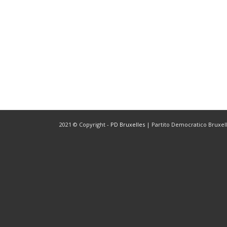
2021 © Copyright -
PD Bruxelles
| Partito Democratico Bruxelle