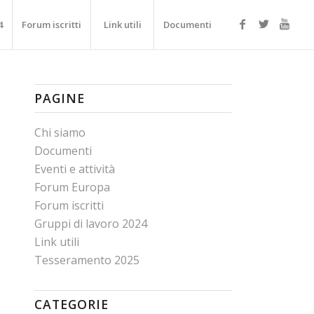
4
Forum iscritti
Link utili
Documenti
PAGINE
Chi siamo
Documenti
Eventi e attività
Forum Europa
Forum iscritti
Gruppi di lavoro 2024
Link utili
Tesseramento 2025
CATEGORIE