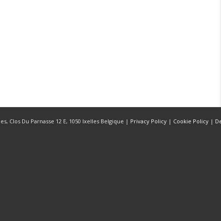
s, Clos Du Parnasse 12 E, 1050 Ixelles Belgique |
Privacy Policy
|
Cookie Policy
|
D