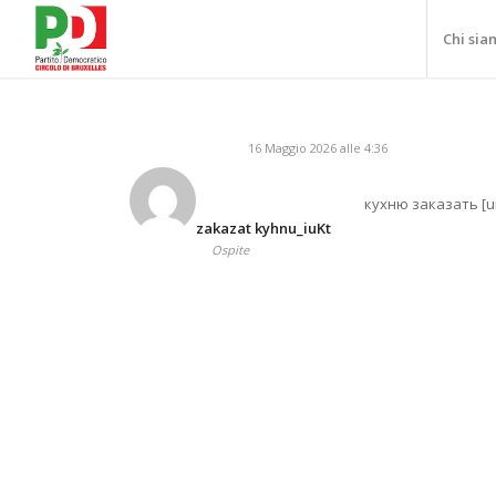
Chi sia
16 Maggio 2026 alle 4:36
кухню заказать [ur
zakazat kyhnu_iuKt
Ospite