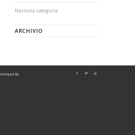
Nessuna categoria
ARCHIVIO
eveloped By