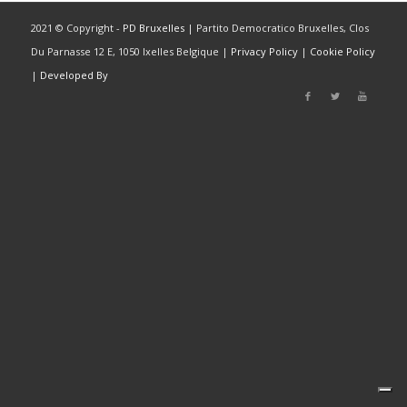
2021 © Copyright -
PD Bruxelles
| Partito Democratico Bruxelles, Clos
Du Parnasse 12 E, 1050 Ixelles Belgique |
Privacy Policy
|
Cookie Policy
|
Developed By