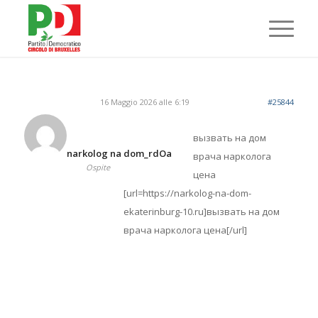
16 Maggio 2026 alle 6:19
#25844
вызвать на дом
narkolog na dom_rdOa
врача нарколога
Ospite
цена
[url=https://narkolog-na-dom-
ekaterinburg-10.ru]вызвать на дом
врача нарколога цена[/url]