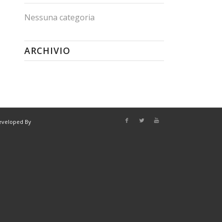
Nessuna categoria
ARCHIVIO
eveloped By