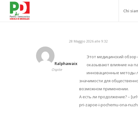
Chi sia
28 Maggio 2026 alle 9:32
Этот медицинский обзор 
Ralphawaix
оказывают влияние на п
Ospite
инновационные методы л
значимости для общественно
возможном применении.
А есть ли продолжение? – [url
pri-zapoe-i-pochemu-ona-nuzhn