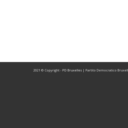
2021 © Copyright -
PD Bruxelles
| Partito Democratico Bruxelle