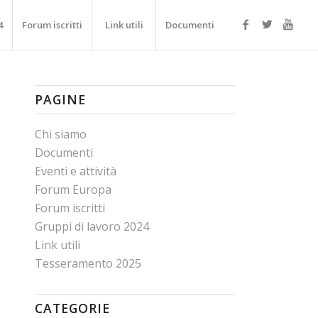
4
Forum iscritti
Link utili
Documenti
PAGINE
Chi siamo
Documenti
Eventi e attività
Forum Europa
Forum iscritti
Gruppi di lavoro 2024
Link utili
Tesseramento 2025
CATEGORIE