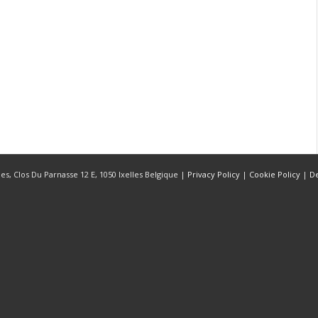
s, Clos Du Parnasse 12 E, 1050 Ixelles Belgique |
Privacy Policy
|
Cookie Policy
|
D