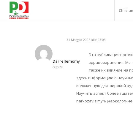
Chi sia
31 Maggio 2026 alle 23:08
Эта публикация посвя
Darrellemomy
здравоохранения. Мы 
Ospite
также их влияние на п
здесь информацию о научных
изложенную для широкой ау
Изучить аспект более тщательно
narkozavisimyh/]наркологичес