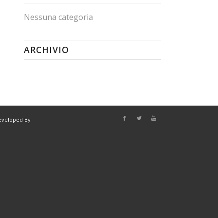
Nessuna categoria
ARCHIVIO
eveloped By