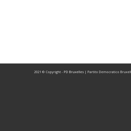
2021 © Copyright -
PD Bruxelles
| Partito Democratico Bruxelle