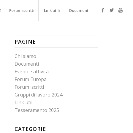
4
Forum iscritti
Link utili
Documenti
PAGINE
Chi siamo
Documenti
Eventi e attività
Forum Europa
Forum iscritti
Gruppi di lavoro 2024
Link utili
Tesseramento 2025
CATEGORIE