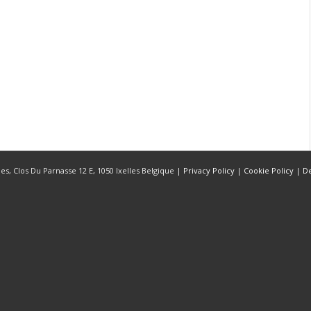
s, Clos Du Parnasse 12 E, 1050 Ixelles Belgique |
Privacy Policy
|
Cookie Policy
|
D