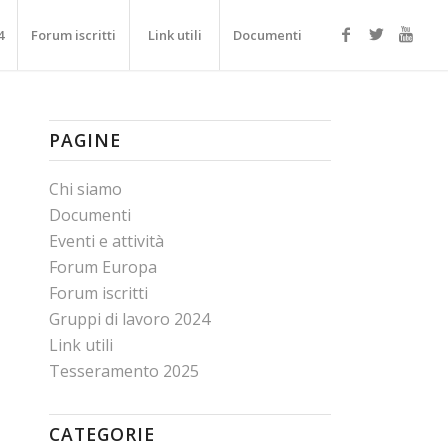
4
Forum iscritti
Link utili
Documenti
PAGINE
Chi siamo
Documenti
Eventi e attività
Forum Europa
Forum iscritti
Gruppi di lavoro 2024
Link utili
Tesseramento 2025
CATEGORIE