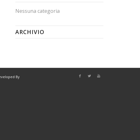
Nessuna categoria
ARCHIVIO
eveloped By