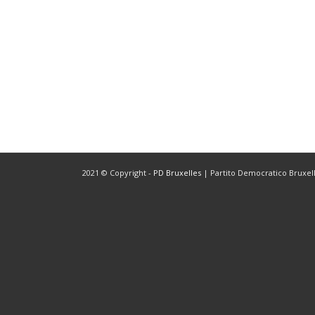
2021 © Copyright -
PD Bruxelles
| Partito Democratico Bruxelle