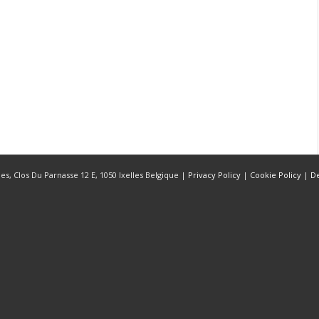
s, Clos Du Parnasse 12 E, 1050 Ixelles Belgique |
Privacy Policy
|
Cookie Policy
|
D