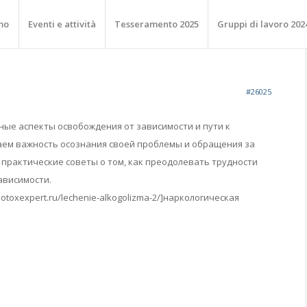
mo
Eventi e attività
Tesseramento 2025
Gruppi di lavoro 202
#26025
ные аспекты освобождения от зависимости и пути к
ем важность осознания своей проблемы и обращения за
практические советы о том, как преодолевать трудности
ависимости.
/botoxexpert.ru/lechenie-alkogolizma-2/]наркологическая