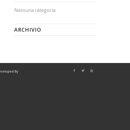
Nessuna categoria
ARCHIVIO
eveloped By