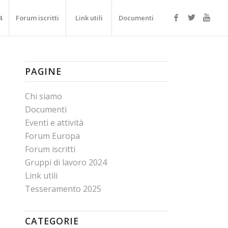
4
Forum iscritti
Link utili
Documenti
PAGINE
Chi siamo
Documenti
Eventi e attività
Forum Europa
Forum iscritti
Gruppi di lavoro 2024
Link utili
Tesseramento 2025
CATEGORIE