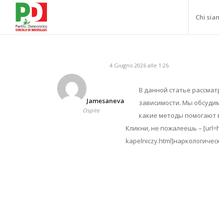
Chi sia
4 Giugno 2026 alle 1:26
В данной статье рассма
Jamesaneva
зависимости. Мы обсудим
Ospite
какие методы помогают 
Кликни, не пожалеешь – [url=h
kapelniczy.html]наркологическ