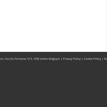
s, Clos Du Parnasse 12 E, 1050 Ixelles Belgique |
Privacy Policy
|
Cookie Policy
|
D