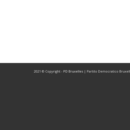
2021 © Copyright -
PD Bruxelles
| Partito Democratico Bruxelle