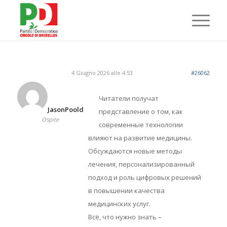
4 Giugno 2026 alle 4:53
#26062
Читатели получат
JasonPoold
представление о том, как
Ospite
современные технологии
влияют на развитие медицины.
Обсуждаются новые методы
лечения, персонализированный
подход и роль цифровых решений
в повышении качества
медицинских услуг.
Всё, что нужно знать –