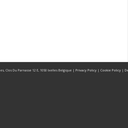
s, Clos Du Parnasse 12 E, 1050 Ixelles Belgique |
Privacy Policy
|
Cookie Policy
|
D