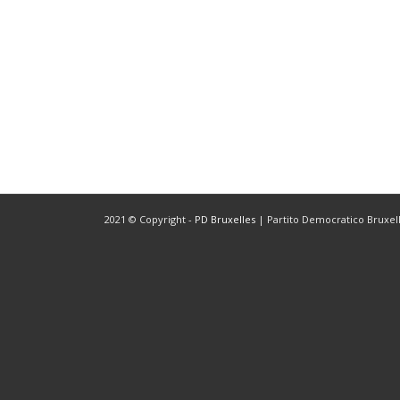
2021 © Copyright -
PD Bruxelles
| Partito Democratico Bruxelle