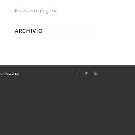
Nessuna categoria
ARCHIVIO
eveloped By