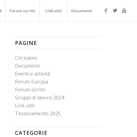
4
Forum iscritti
Link utili
Documenti
PAGINE
Chi siamo
Documenti
Eventi e attività
Forum Europa
Forum iscritti
Gruppi di lavoro 2024
Link utili
Tesseramento 2025
CATEGORIE