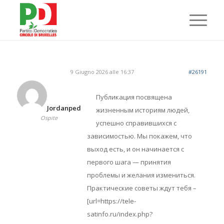
9 Giugno 2026 alle 16:37
#26191
Публикация посвящена
Jordanped
жизненным историям людей,
Ospite
успешно справившихся с
зависимостью. Мы покажем, что
выход есть, и он начинается с
первого шага — принятия
проблемы и желания измениться.
Практические советы ждут тебя –
[url=https://tele-
satinfo.ru/index.php?