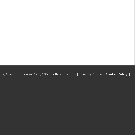
s, Clos Du Parnasse 12 E, 1050 Ixelles Belgique |
Privacy Policy
|
Cookie Policy
|
D