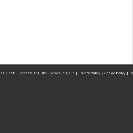
s, Clos Du Parnasse 12 E, 1050 Ixelles Belgique |
Privacy Policy
|
Cookie Policy
|
D