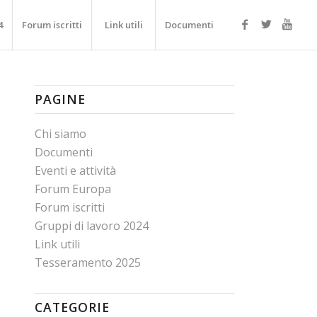
4
Forum iscritti
Link utili
Documenti
PAGINE
Chi siamo
Documenti
Eventi e attività
Forum Europa
Forum iscritti
Gruppi di lavoro 2024
Link utili
Tesseramento 2025
CATEGORIE