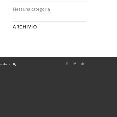
Nessuna categoria
ARCHIVIO
eveloped By