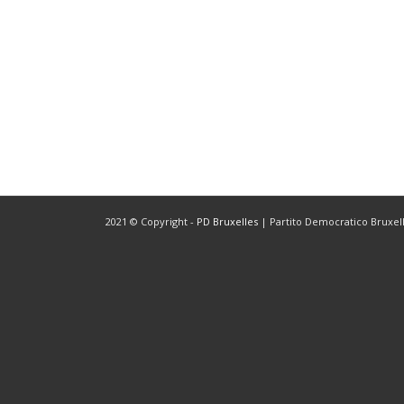
2021 © Copyright -
PD Bruxelles
| Partito Democratico Bruxelle