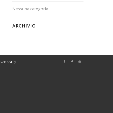
Nessuna categoria
ARCHIVIO
eveloped By