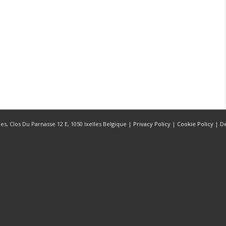
s, Clos Du Parnasse 12 E, 1050 Ixelles Belgique |
Privacy Policy
|
Cookie Policy
|
D