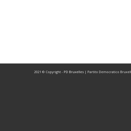
2021 © Copyright -
PD Bruxelles
| Partito Democratico Bruxelle