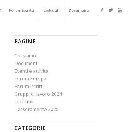
4
Forum iscritti
Link utili
Documenti
PAGINE
Chi siamo
Documenti
Eventi e attività
Forum Europa
Forum iscritti
Gruppi di lavoro 2024
Link utili
Tesseramento 2025
CATEGORIE