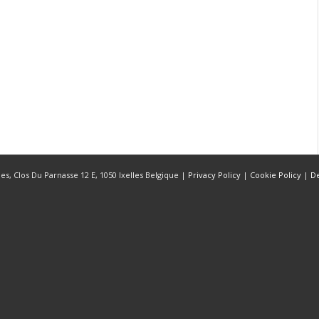
s, Clos Du Parnasse 12 E, 1050 Ixelles Belgique |
Privacy Policy
|
Cookie Policy
|
D