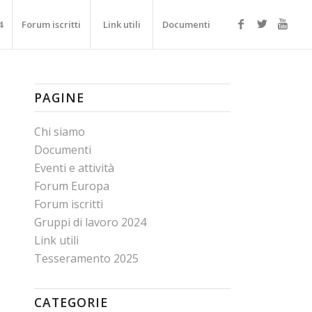
4
Forum iscritti
Link utili
Documenti
PAGINE
Chi siamo
Documenti
Eventi e attività
Forum Europa
Forum iscritti
Gruppi di lavoro 2024
Link utili
Tesseramento 2025
CATEGORIE