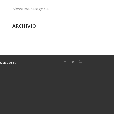
Nessuna categoria
ARCHIVIO
eveloped By