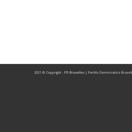
2021 © Copyright -
PD Bruxelles
| Partito Democratico Bruxelle