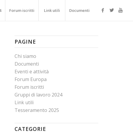
4
Forum iscritti
Link utili
Documenti
PAGINE
Chi siamo
Documenti
Eventi e attività
Forum Europa
Forum iscritti
Gruppi di lavoro 2024
Link utili
Tesseramento 2025
CATEGORIE