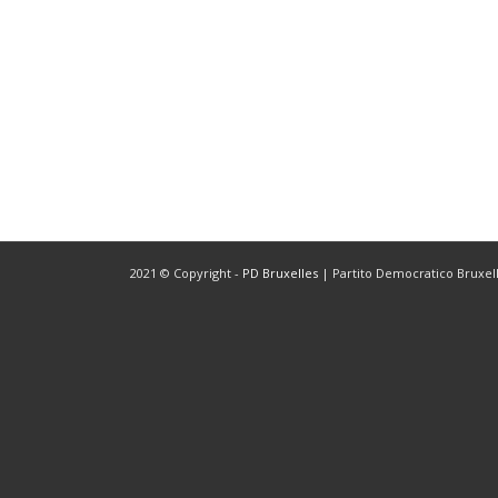
2021 © Copyright -
PD Bruxelles
| Partito Democratico Bruxelle