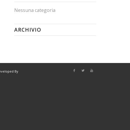
Nessuna categoria
ARCHIVIO
eveloped By