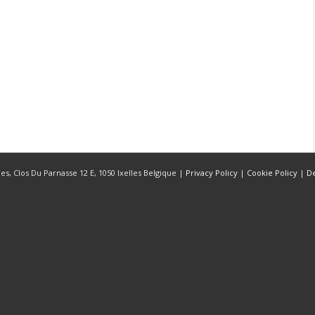
s, Clos Du Parnasse 12 E, 1050 Ixelles Belgique |
Privacy Policy
|
Cookie Policy
|
D