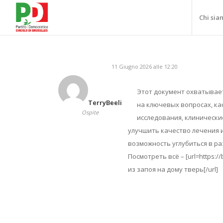
Chi sia
11 Giugno 2026 alle 12:20
Этот документ охватывае
TerryBeeli
на ключевых вопросах, к
Ospite
исследования, клинически
улучшить качество лечения 
возможность углубиться в р
Посмотреть всё – [url=https:
из запоя на дому тверь[/url]