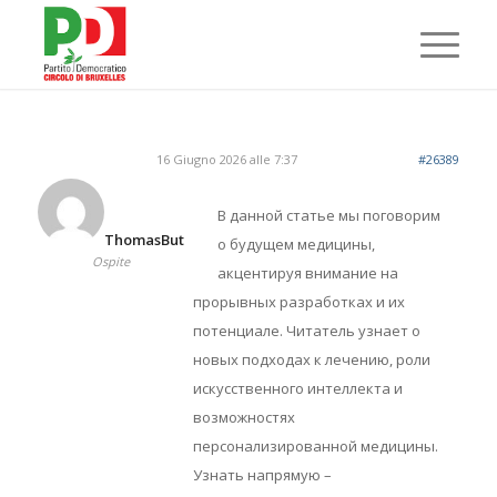
16 Giugno 2026 alle 7:37
#26389
В данной статье мы поговорим
ThomasBut
о будущем медицины,
Ospite
акцентируя внимание на
прорывных разработках и их
потенциале. Читатель узнает о
новых подходах к лечению, роли
искусственного интеллекта и
возможностях
персонализированной медицины.
Узнать напрямую –