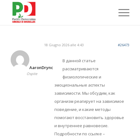
18 Giugno 2026 alle 4:43
#26473
В данной статье
AaronDrync
рассматриваются
Ospite
физиологические и
эмоциональные аспекты
зависимости. Мы обсудим, как
организм реагирует на зависимое
поведение, и какие методы
помогают восстановить здоровье
и внутреннее равновесие.
Подробности по ссылке –