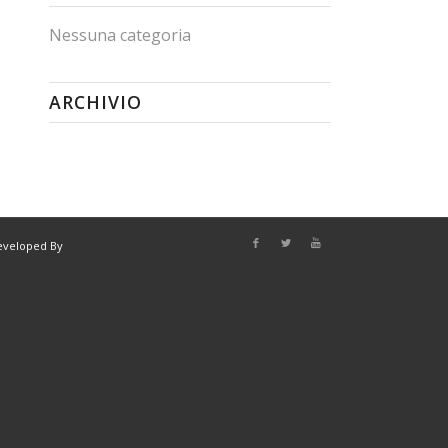
Nessuna categoria
ARCHIVIO
eveloped By