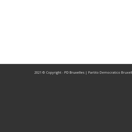
2021 © Copyright -
PD Bruxelles
| Partito Democratico Bruxelle