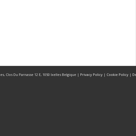
s, Clos Du Parnasse 12 E, 1050 Ixelles Belgique |
Privacy Policy
|
Cookie Policy
|
D