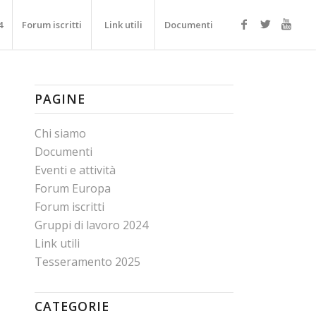
4
Forum iscritti
Link utili
Documenti
PAGINE
Chi siamo
Documenti
Eventi e attività
Forum Europa
Forum iscritti
Gruppi di lavoro 2024
Link utili
Tesseramento 2025
CATEGORIE