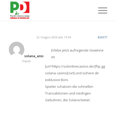
22 Giugno 2026 alle 13:04
#26577
Erlebe jetzt aufregende Gewinne
solana_ansi
im
Ospite
[url=https://solonlinecasino.de/]flip.gg
solana casino[/url] und sichere dir
exklusive Boni.
Spieler schatzen die schnellen
Transaktionen und niedrigen
Gebuhren, die Solana bietet.