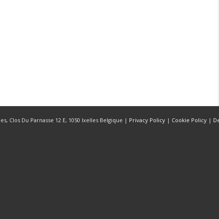
s, Clos Du Parnasse 12 E, 1050 Ixelles Belgique |
Privacy Policy
|
Cookie Policy
|
D