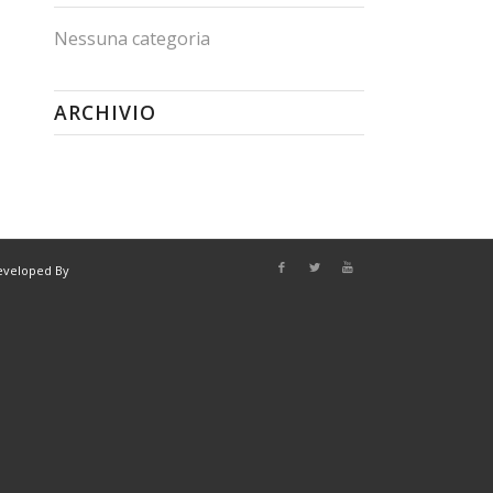
Nessuna categoria
ARCHIVIO
eveloped By