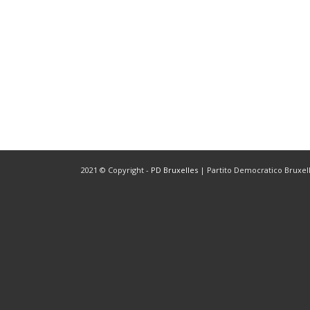
2021 © Copyright -
PD Bruxelles
| Partito Democratico Bruxelle