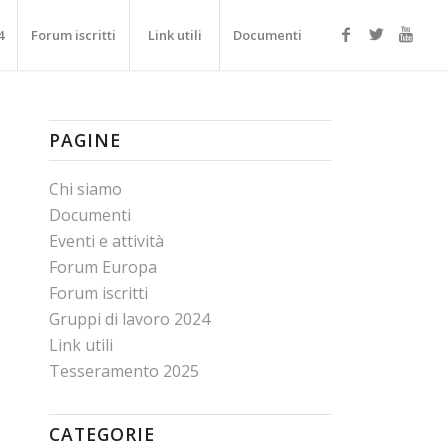
4
Forum iscritti
Link utili
Documenti
PAGINE
Chi siamo
Documenti
Eventi e attività
Forum Europa
Forum iscritti
Gruppi di lavoro 2024
Link utili
Tesseramento 2025
CATEGORIE