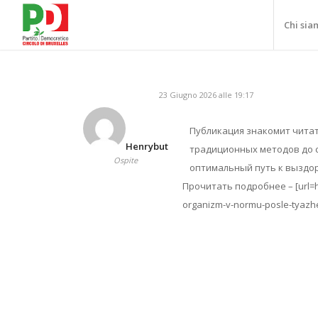
Chi sia
23 Giugno 2026 alle 19:17
Публикация знакомит читат
Henrybut
традиционных методов до 
Ospite
оптимальный путь к выздор
Прочитать подробнее – [url=ht
organizm-v-normu-posle-tyazh