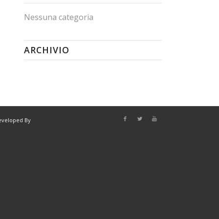
Nessuna categoria
ARCHIVIO
eveloped By