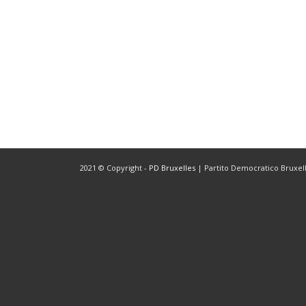
2021 © Copyright -
PD Bruxelles
| Partito Democratico Bruxelle