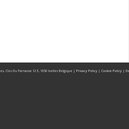
s, Clos Du Parnasse 12 E, 1050 Ixelles Belgique |
Privacy Policy
|
Cookie Policy
|
D