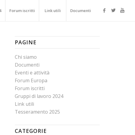
4
Forum iscritti
Link utili
Documenti
PAGINE
Chi siamo
Documenti
Eventi e attività
Forum Europa
Forum iscritti
Gruppi di lavoro 2024
Link utili
Tesseramento 2025
CATEGORIE