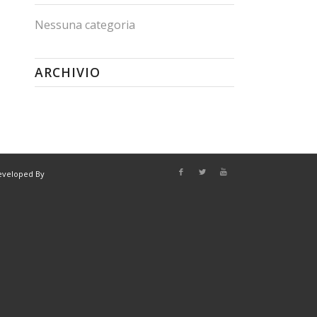
Nessuna categoria
ARCHIVIO
eveloped By