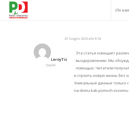
Chi sia
29 Giugno 2026 alle 8:56
Эта статья освещает различ
LeroyTiz
выздоровлению. Мы обсужда
Ospite
помощью. Читатели получат
и строить новую жизнь без з
Уникальные данные только сег
na-domu-kak-pomoch-svoemu-b