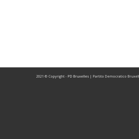
2021 © Copyright -
PD Bruxelles
| Partito Democratico Bruxelle