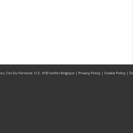
s, Clos Du Parnasse 12 E, 1050 Ixelles Belgique |
Privacy Policy
|
Cookie Policy
|
D