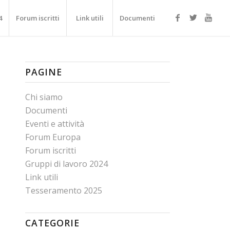
4
Forum iscritti
Link utili
Documenti
PAGINE
Chi siamo
Documenti
Eventi e attività
Forum Europa
Forum iscritti
Gruppi di lavoro 2024
Link utili
Tesseramento 2025
CATEGORIE