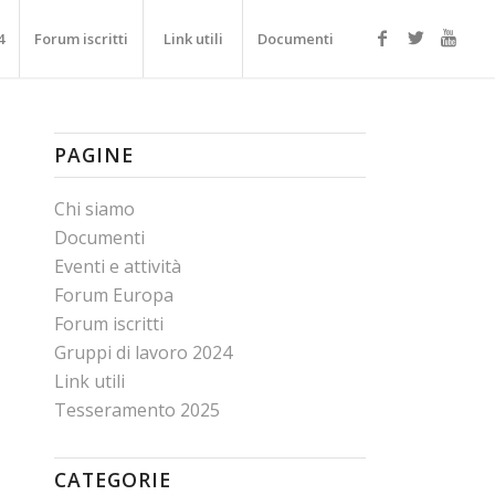
4
Forum iscritti
Link utili
Documenti
PAGINE
Chi siamo
Documenti
Eventi e attività
Forum Europa
Forum iscritti
Gruppi di lavoro 2024
Link utili
Tesseramento 2025
CATEGORIE