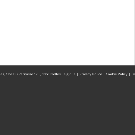
s, Clos Du Parnasse 12 E, 1050 Ixelles Belgique |
Privacy Policy
|
Cookie Policy
|
D