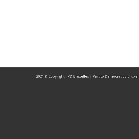
2021 © Copyright -
PD Bruxelles
| Partito Democratico Bruxelle