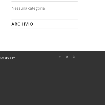
Nessuna categoria
ARCHIVIO
eveloped By