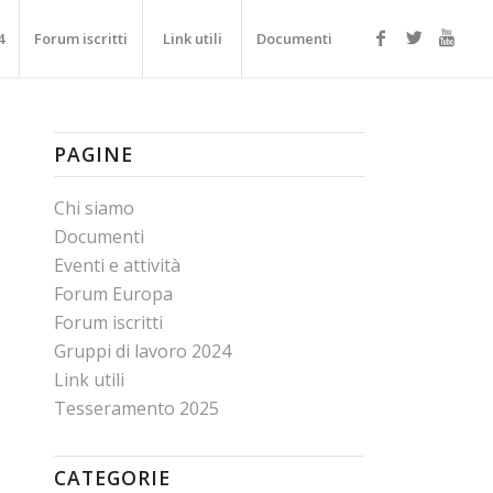
4
Forum iscritti
Link utili
Documenti
PAGINE
Chi siamo
Documenti
Eventi e attività
Forum Europa
Forum iscritti
Gruppi di lavoro 2024
Link utili
Tesseramento 2025
CATEGORIE