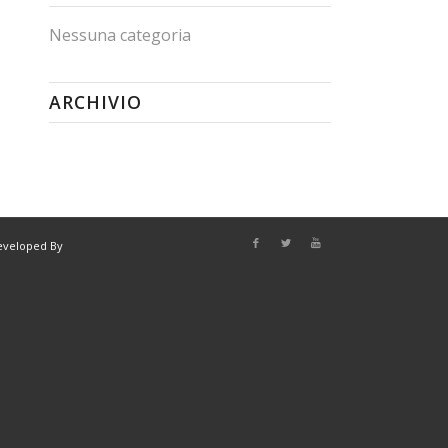
Nessuna categoria
ARCHIVIO
eveloped By