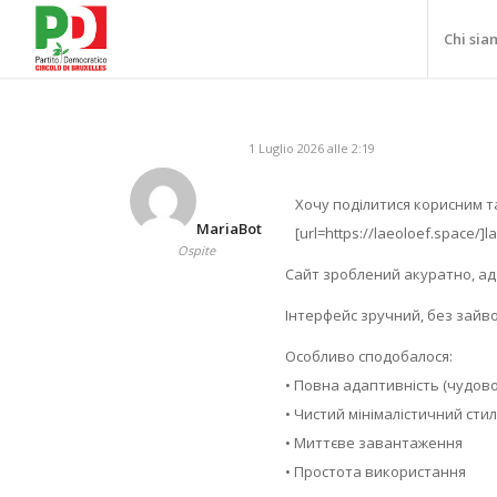
Chi sia
1 Luglio 2026 alle 2:19
Хочу поділитися корисним 
MariaBot
[url=https://laeoloef.space/
Ospite
Сайт зроблений акуратно, ад
Інтерфейс зручний, без зайво
Особливо сподобалося:
• Повна адаптивність (чудово
• Чистий мінімалістичний сти
• Миттєве завантаження
• Простота використання