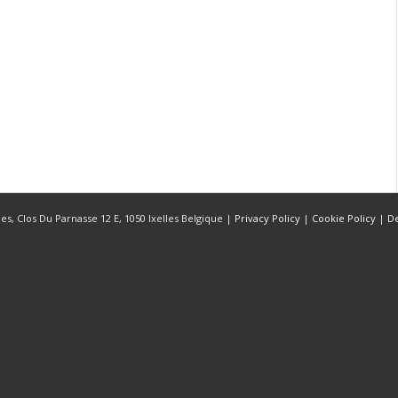
s, Clos Du Parnasse 12 E, 1050 Ixelles Belgique |
Privacy Policy
|
Cookie Policy
|
D