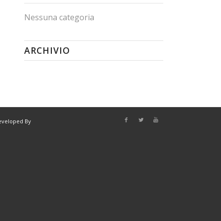
Nessuna categoria
ARCHIVIO
eveloped By