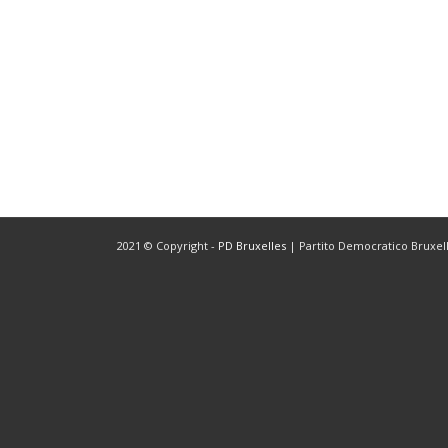
2021 © Copyright -
PD Bruxelles
| Partito Democratico Bruxelle