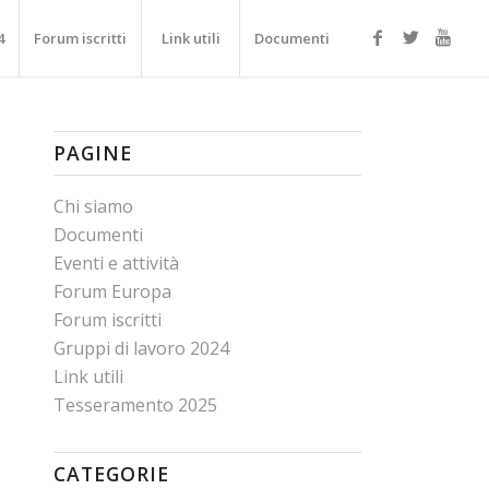
4
Forum iscritti
Link utili
Documenti
PAGINE
Chi siamo
Documenti
Eventi e attività
Forum Europa
Forum iscritti
Gruppi di lavoro 2024
Link utili
Tesseramento 2025
CATEGORIE