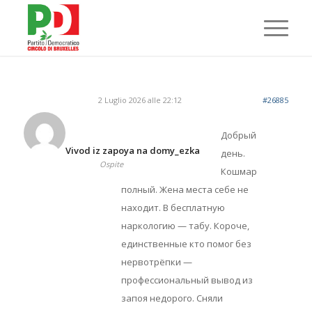
2 Luglio 2026 alle 22:12
#26885
Добрый
Vivod iz zapoya na domy_ezka
день.
Ospite
Кошмар
полный. Жена места себе не
находит. В бесплатную
наркологию — табу. Короче,
единственные кто помог без
нервотрёпки —
профессиональный вывод из
запоя недорого. Сняли