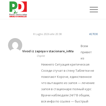
8 Luglio 2026 alle 20:38
#27030
Всем
Vivod iz zapoya v stacionare_ivMa
привет
Ospite
из
Нижнего Ситуация критическая
Соседи стучат в стену Таблетки не
помогают Короче, единственное
что вытащило из запоя — лечение
запоя в стационаре полный курс
Врачи наблюдали 24/7 В общем,
вся инфа по ссылке — быстрый