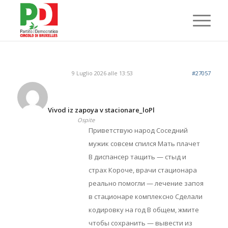
9 Luglio 2026 alle 13:53
#27057
Vivod iz zapoya v stacionare_loPl
Ospite
Приветствую народ Соседний
мужик совсем спился Мать плачет
В диспансер тащить — стыд и
страх Короче, врачи стационара
реально помогли — лечение запоя
в стационаре комплексно Сделали
кодировку на год В общем, жмите
чтобы сохранить — вывести из