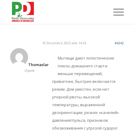
10 Dicembre 2025 alle 14:33
#4242
Мытищи дают логистические
Thomaslar
плюсы домашнего старта:
Ospite
меньше перемещений,
приватнее, быстрее включается
режим. Дом уместен, если нет
упорной рвоты, высокой
температуры, выраженной
дезориентации, резких «качелей»
давления/пульса, признаков
обезвоживания с угрозой судорог.