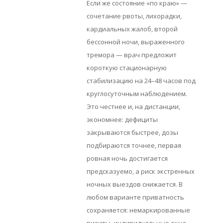
Если же состояние «по краю» —
сочетание рвоты, лихорадки,
кардиальных жалоб, второй
бессонной ночи, выраженного
тремора — врач предложит
короткую стационарную
стабилизацию на 24–48 часов под
круглосуточным наблюдением.
Это честнее и, на дистанции,
экономнее: дефициты
закрываются быстрее, дозы
подбираются точнее, первая
ровная ночь достигается
предсказуемо, а риск экстренных
ночных выездов снижается. В
любом варианте приватность
сохраняется: немаркированные