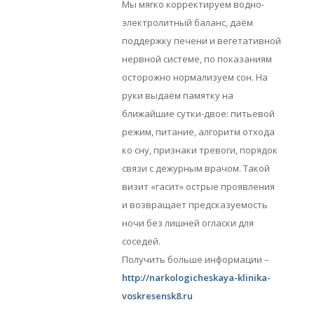
Мы мягко корректируем водно-
электролитный баланс, даём
поддержку печени и вегетативной
нервной системе, по показаниям
осторожно нормализуем сон. На
руки выдаём памятку на
ближайшие сутки-двое: питьевой
режим, питание, алгоритм отхода
ко сну, признаки тревоги, порядок
связи с дежурным врачом. Такой
визит «гасит» острые проявления
и возвращает предсказуемость
ночи без лишней огласки для
соседей.
Получить больше информации –
http://narkologicheskaya-klinika-
voskresensk8.ru