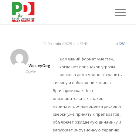
10 Dicembre 2025 alle 22:49
#4289
Домашний формат уместен,
WesleyGog
когда нет признаков угрозы
Ospite
жизни, а дома можно сохранить
тишину и наблюдение ночью.
Врач приезжает без
опознавательных знаков,
начинает с очной оценки рисков и
сверки уже принятых препаратов,
объясняет ожидаемую динамику и
запускает инфузионную терапию.