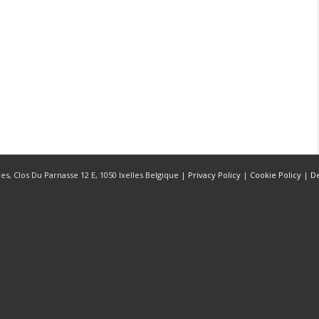
s, Clos Du Parnasse 12 E, 1050 Ixelles Belgique |
Privacy Policy
|
Cookie Policy
|
D