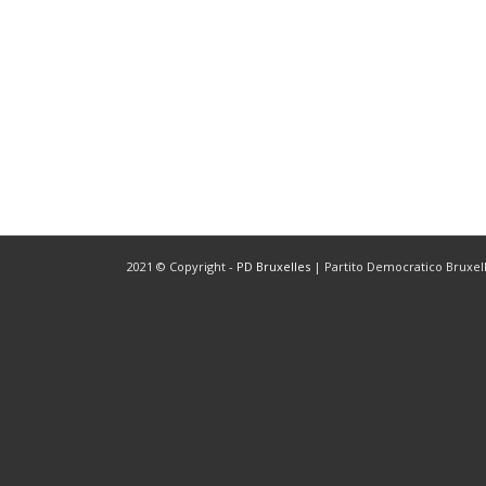
2021 © Copyright -
PD Bruxelles
| Partito Democratico Bruxelle