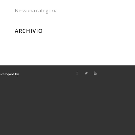
Nessuna categoria
ARCHIVIO
eveloped By