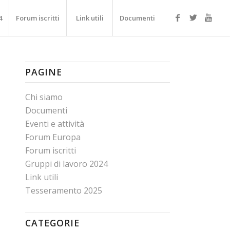
4
Forum iscritti
Link utili
Documenti
PAGINE
Chi siamo
Documenti
Eventi e attività
Forum Europa
Forum iscritti
Gruppi di lavoro 2024
Link utili
Tesseramento 2025
CATEGORIE