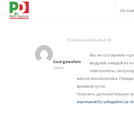
Chi sia
10 Dicembre 2025 alle 23:30
Мы не составляем «суп
Georgewofem
модулей, каждый из ко
Ospite
электролиты, гастроп
мягкая анксиолитика. Порядо
времени суток.
Получить дополнительную 
murmansk15.ru/kapelnicza-o