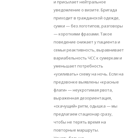
и присылает нейтральное
уведомление о визите. Бригада
приходит в гражданской одежде,
сумки — без логотипов, разговоры
— короткими фразами. Такое
поведение снижает у пациента и
семьи реактивность, выравнивает
вариабельность ЧСС к сумеркам и
уменьшает потребность
«усиливать» схему на ночь. Если на
предзвонке выявлены «красные
флаги» — неукротимая рвота,
выраженная дезориентация,
«скачущий» ритм, одышка — мы
предлагаем стационар сразу,
чтобы не терять время на
повторные маршруты.