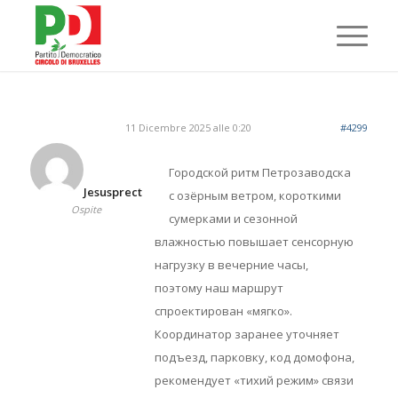
11 Dicembre 2025 alle 0:20
#4299
Городской ритм Петрозаводска
Jesusprect
с озёрным ветром, короткими
Ospite
сумерками и сезонной
влажностью повышает сенсорную
нагрузку в вечерние часы,
поэтому наш маршрут
спроектирован «мягко».
Координатор заранее уточняет
подъезд, парковку, код домофона,
рекомендует «тихий режим» связи