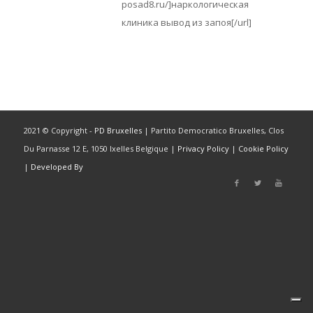
posad8.ru/]наркологическая
клиника вывод из запоя[/url]
2021 © Copyright -
PD Bruxelles
| Partito Democratico Bruxelles, Clos
Du Parnasse 12 E, 1050 Ixelles Belgique |
Privacy Policy
|
Cookie Policy
|
Developed By