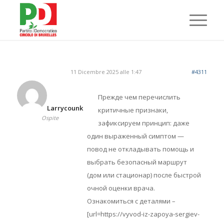
11 Dicembre 2025 alle 1:47
#4311
Прежде чем перечислить
Larrycounk
критичные признаки,
Ospite
зафиксируем принцип: даже
один выраженный симптом —
повод не откладывать помощь и
выбрать безопасный маршрут
(дом или стационар) после быстрой
очной оценки врача.
Ознакомиться с деталями –
[url=https://vyvod-iz-zapoya-sergiev-