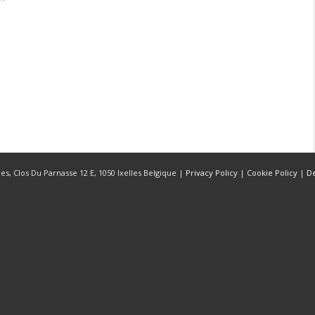
s, Clos Du Parnasse 12 E, 1050 Ixelles Belgique |
Privacy Policy
|
Cookie Policy
|
D