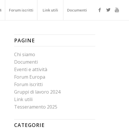
4
Forum iscritti
Link utili
Documenti
PAGINE
Chi siamo
Documenti
Eventi e attività
Forum Europa
Forum iscritti
Gruppi di lavoro 2024
Link utili
Tesseramento 2025
CATEGORIE