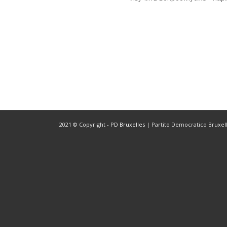
2021 © Copyright -
PD Bruxelles
| Partito Democratico Bruxelle