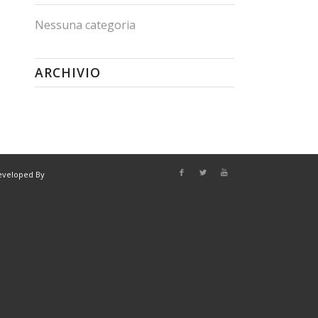
Nessuna categoria
ARCHIVIO
eveloped By