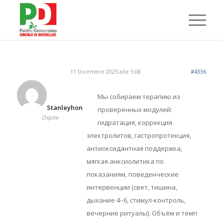
11 Dicembre 2025 alle 5:08
#4336
Мы собираем терапию из
Stanleyhon
проверенных модулей:
Ospite
гидратация, коррекция
электролитов, гастропротекция,
антиоксидантная поддержка,
мягкая анксиолитика по
показаниям, поведенческие
интервенции (свет, тишина,
дыхание 4–6, стимул-контроль,
вечерние ритуалы). Объём и темп