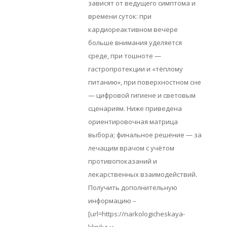
зависят от ведущего симптома и
времени суток: при
кардиореактивном вечере
больше внимания уделяется
среде, при тошноте —
гастропротекции и «тёплому
питанию», при поверхностном сне
— цифровой гигиене и световым
сценариям. Ниже приведена
ориентировочная матрица
выбора; финальное решение — за
лечащим врачом с учётом
противопоказаний и
лекарственных взаимодействий.
Получить дополнительную
информацию –
[url=https://narkologicheskaya-