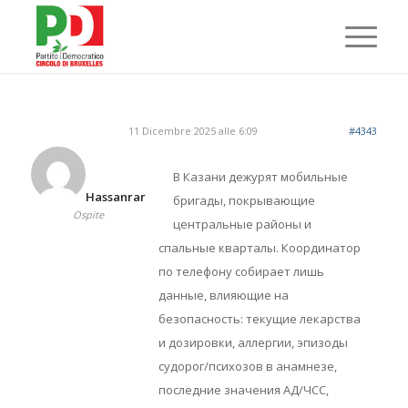
11 Dicembre 2025 alle 6:09
#4343
В Казани дежурят мобильные
Hassanrar
бригады, покрывающие
Ospite
центральные районы и
спальные кварталы. Координатор
по телефону собирает лишь
данные, влияющие на
безопасность: текущие лекарства
и дозировки, аллергии, эпизоды
судорог/психозов в анамнезе,
последние значения АД/ЧСС,