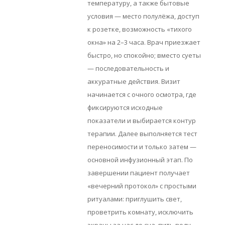
температуру, а также бытовые
условия — место полулёжа, доступ
к розетке, возможность «тихого
окна» на 2–3 часа. Врач приезжает
быстро, но спокойно; вместо суеты
— последовательность и
аккуратные действия. Визит
начинается с очного осмотра, где
фиксируются исходные
показатели и выбирается контур
терапии. Далее выполняется тест
переносимости и только затем —
основной инфузионный этап. По
завершении пациент получает
«вечерний протокол» с простыми
ритуалами: приглушить свет,
проветрить комнату, исключить